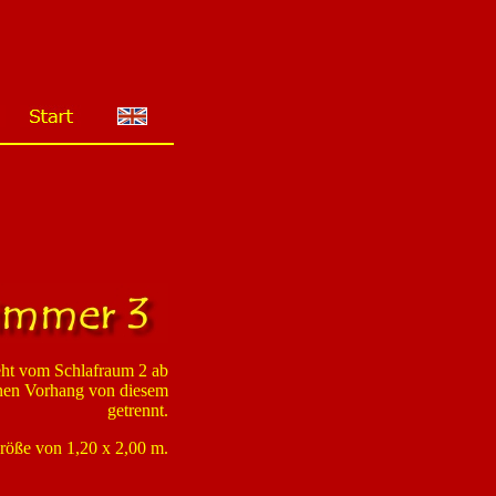
eht vom Schlafraum 2 ab
inen Vorhang von diesem
getrennt.
Größe von 1,20 x 2,00 m.