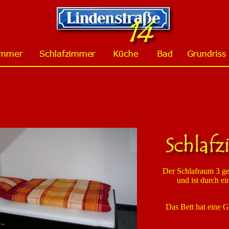
Der Schlafraum 3 g
und ist durch e
Das Bett hat eine 